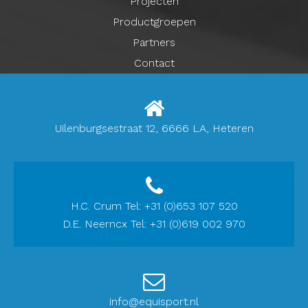
Projecten
Productgroepen
Partners
Contact
Uilenburgsestraat 12, 6666 LA, Heteren
H.C. Crum Tel: +31 (0)653 107 520
D.E. Neerncx Tel: +31 (0)619 002 970
info@equisport.nl