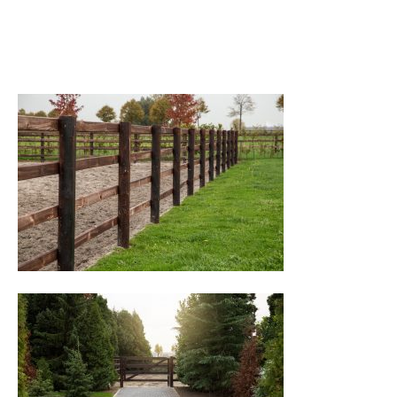
Hengstenstation van Uytert