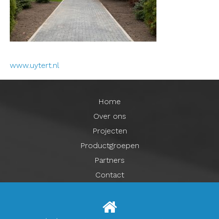
www.uytert.nl
Home
Over ons
Projecten
Productgroepen
Partners
Contact