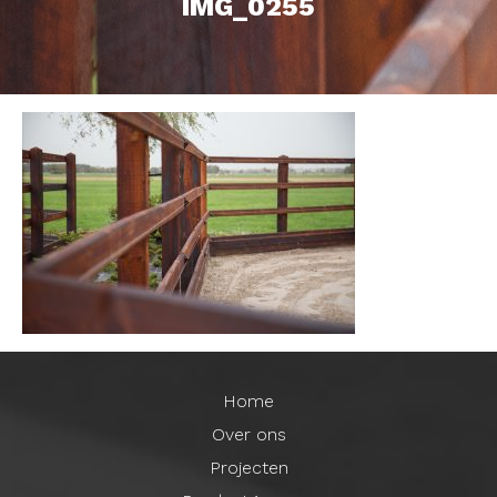
IMG_0255
Home
Over ons
Projecten