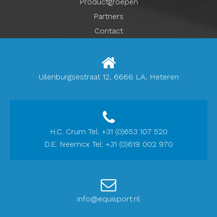
Productgroepen
Partners
Contact
Uilenburgsestraat 12, 6666 LA, Heteren
H.C. Crum Tel: +31 (0)653 107 520
D.E. Neerncx Tel: +31 (0)619 002 970
info@equisport.nl